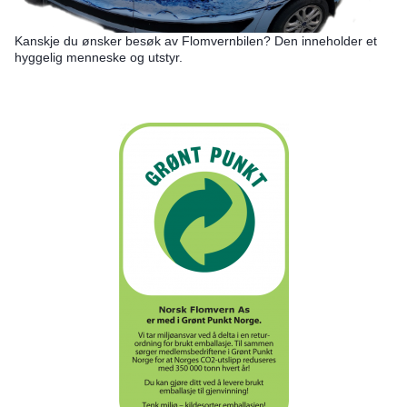
Kanskje du ønsker besøk av Flomvernbilen? Den inneholder et
hyggelig menneske og utstyr.