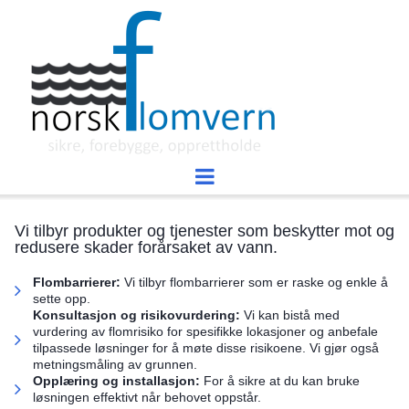
Vi tilbyr produkter og tjenester som beskytter mot og
redusere skader forårsaket av vann.
Flombarrierer:
Vi tilbyr flombarrierer som er raske og enkle å
sette opp.
Konsultasjon og risikovurdering:
Vi kan bistå med
vurdering av flomrisiko for spesifikke lokasjoner og anbefale
tilpassede løsninger for å møte disse risikoene. Vi gjør også
metningsmåling av grunnen.
Opplæring og installasjon:
For å sikre at du kan bruke
løsningen effektivt når behovet oppstår.