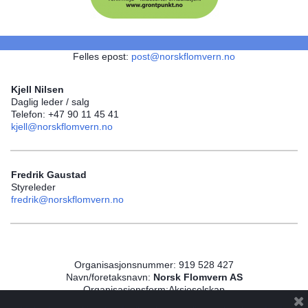
Felles epost:
post@norskflomvern.no
Kjell Nilsen
Daglig leder / salg
Telefon: +47 90 11 45 41
kjell@norskflomvern.no
Fredrik Gaustad
Styreleder
fredrik@norskflomvern.no
Organisasjonsnummer: 919 528 427
Navn/foretaksnavn:
Norsk Flomvern AS
Organisasjonsform:Aksjeselskap
Forretningsadresse: